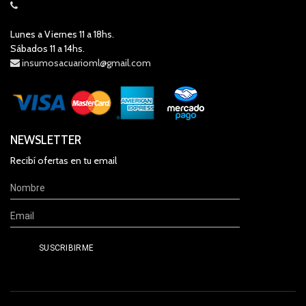
Lunes a Viernes 11 a 18hs.
Sábados 11 a 14hs.
insumosacuarioml@gmail.com
NEWSLETTER
Recibí ofertas en tu email