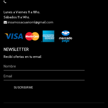
Lunes a Viernes 11 a 18hs.
Sábados 11 a 14hs.
insumosacuarioml@gmail.com
NEWSLETTER
Recibí ofertas en tu email