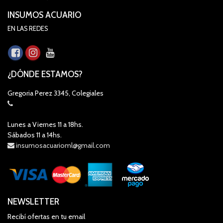
INSUMOS ACUARIO
EN LAS REDES
¿DÓNDE ESTAMOS?
Gregoria Perez 3345, Colegiales
Lunes a Viernes 11 a 18hs.
Sábados 11 a 14hs.
insumosacuarioml@gmail.com
NEWSLETTER
Recibí ofertas en tu email