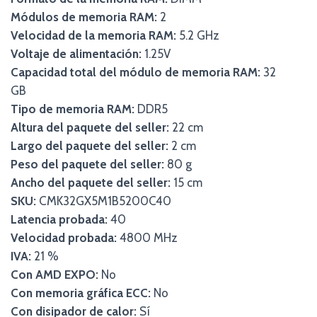
Módulos de memoria RAM:
2
Velocidad de la memoria RAM:
5.2 GHz
Voltaje de alimentación:
1.25V
Capacidad total del módulo de memoria RAM:
32
GB
Tipo de memoria RAM:
DDR5
Altura del paquete del seller:
22 cm
Largo del paquete del seller:
2 cm
Peso del paquete del seller:
80 g
Ancho del paquete del seller:
15 cm
SKU:
CMK32GX5M1B5200C40
Latencia probada:
40
Velocidad probada:
4800 MHz
IVA:
21 %
Con AMD EXPO:
No
Con memoria gráfica ECC:
No
Con disipador de calor:
Sí