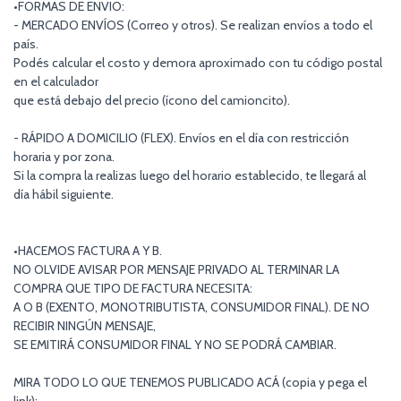
•FORMAS DE ENVIO:
- MERCADO ENVÍOS (Correo y otros). Se realizan envíos a todo el
país.
Podés calcular el costo y demora aproximado con tu código postal
en el calculador
que está debajo del precio (ícono del camioncito).
- RÁPIDO A DOMICILIO (FLEX). Envíos en el día con restricción
horaria y por zona.
Si la compra la realizas luego del horario establecido, te llegará al
día hábil siguiente.
•HACEMOS FACTURA A Y B.
NO OLVIDE AVISAR POR MENSAJE PRIVADO AL TERMINAR LA
COMPRA QUE TIPO DE FACTURA NECESITA:
A O B (EXENTO, MONOTRIBUTISTA, CONSUMIDOR FINAL). DE NO
RECIBIR NINGÚN MENSAJE,
SE EMITIRÁ CONSUMIDOR FINAL Y NO SE PODRÁ CAMBIAR.
MIRA TODO LO QUE TENEMOS PUBLICADO ACÁ (copia y pega el