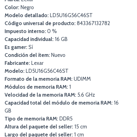
Color:
Negro
Modelo detallado:
LD5U16G56C46ST
Código universal de producto:
843367132782
Impuesto interno:
0 %
Capacidad individual:
16 GB
Es gamer:
Sí
Condición del ítem:
Nuevo
Fabricante:
Lexar
Modelo:
LD5U16G56C46ST
Formato de la memoria RAM:
UDIMM
Módulos de memoria RAM:
1
Velocidad de la memoria RAM:
5.6 GHz
Capacidad total del módulo de memoria RAM:
16
GB
Tipo de memoria RAM:
DDR5
Altura del paquete del seller:
15 cm
Largo del paquete del seller:
1 cm