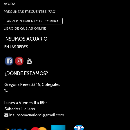
AYUDA
PREGUNTAS FRECUENTES (FAQ)
ARREPENTIMIENTO DE COMPRA
LIBRO DE QUEJAS ONLINE
INSUMOS ACUARIO
EN LAS REDES
¿DÓNDE ESTAMOS?
Gregoria Perez 3345, Colegiales
Lunes a Viernes 11 a 18hs.
Sábados 11 a 14hs.
insumosacuarioml@gmail.com