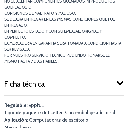
NO SE ACEPTAN COMPONENTES QUEMADOS, NI PRODUCTOS
GOLPEADOS O
CON SIGNOS DE MALTRATO Y MAL USO.
SE DEBERÁ ENTREGAR EN LAS MISMAS CONDICIONES QUE FUE
ENTREGADO,
EN PERFECTO ESTADO Y CON SU EMBALAJE ORIGINAL Y
COMPLETO.
LA MERCADERÍA EN GARANTÍA SERÁ TOMADA A CONDICIÓN HASTA
SER REVISADA
POR NUESTRO SERVICIO TÉCNICO PUDIENDO TOMARSE EL
MISMO HASTA 7 DÍAS HÁBILES.
Ficha técnica
Regalable:
vppfull
Tipo de paquete del seller:
Con embalaje adicional
Aplicación:
Computadoras de escritorio
Marca:
Lexar