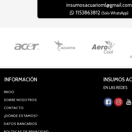
insumosacuarioml@gmail.com
1153863812
(Solo WhatsApp)
INFORMACIÓN
INSUMOS A
EN LAS REDES
INICIO
SOBRE NOSOTROS
CONTACTO
¿DÓNDE ESTAMOS?
DATOS BANCARIOS
POLÍTICAS DE PRIVACIDAD