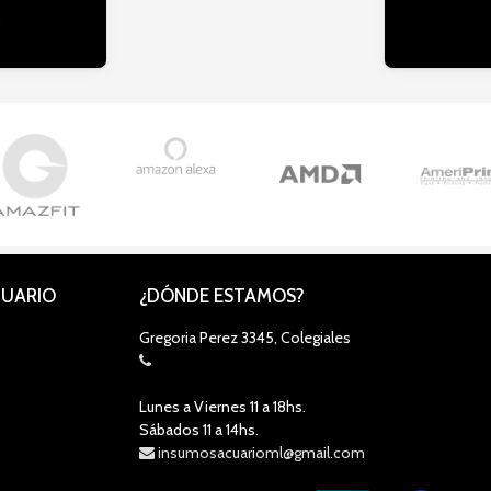
CUARIO
¿DÓNDE ESTAMOS?
Gregoria Perez 3345, Colegiales
Lunes a Viernes 11 a 18hs.
Sábados 11 a 14hs.
insumosacuarioml@gmail.com