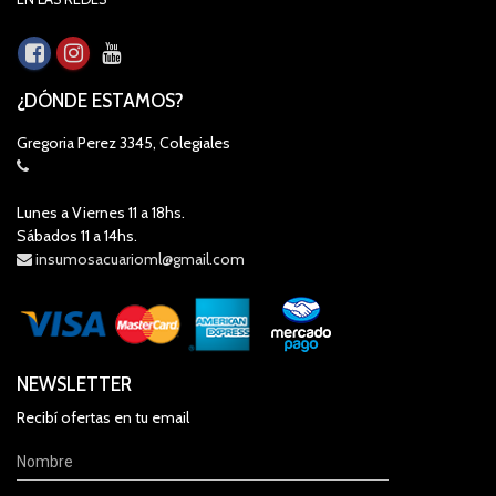
¿DÓNDE ESTAMOS?
Gregoria Perez 3345, Colegiales
Lunes a Viernes 11 a 18hs.
Sábados 11 a 14hs.
insumosacuarioml@gmail.com
NEWSLETTER
Recibí ofertas en tu email