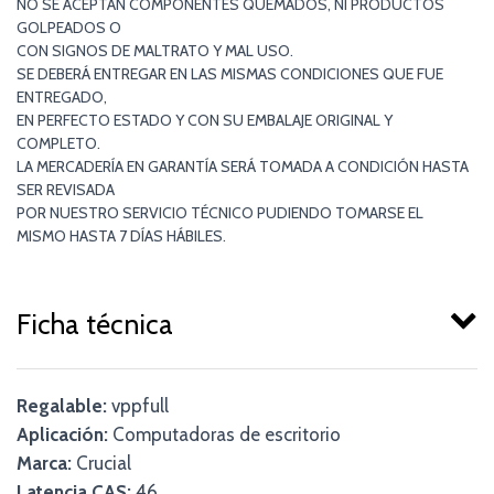
NO SE ACEPTAN COMPONENTES QUEMADOS, NI PRODUCTOS
GOLPEADOS O
CON SIGNOS DE MALTRATO Y MAL USO.
SE DEBERÁ ENTREGAR EN LAS MISMAS CONDICIONES QUE FUE
ENTREGADO,
EN PERFECTO ESTADO Y CON SU EMBALAJE ORIGINAL Y
COMPLETO.
LA MERCADERÍA EN GARANTÍA SERÁ TOMADA A CONDICIÓN HASTA
SER REVISADA
POR NUESTRO SERVICIO TÉCNICO PUDIENDO TOMARSE EL
MISMO HASTA 7 DÍAS HÁBILES.
Ficha técnica
Regalable:
vppfull
Aplicación:
Computadoras de escritorio
Marca:
Crucial
Latencia CAS:
46