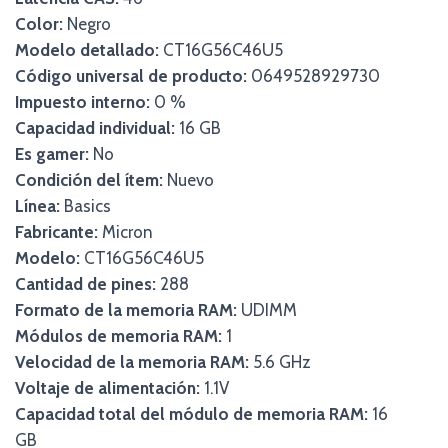
Color:
Negro
Modelo detallado:
CT16G56C46U5
Código universal de producto:
0649528929730
Impuesto interno:
0 %
Capacidad individual:
16 GB
Es gamer:
No
Condición del ítem:
Nuevo
Línea:
Basics
Fabricante:
Micron
Modelo:
CT16G56C46U5
Cantidad de pines:
288
Formato de la memoria RAM:
UDIMM
Módulos de memoria RAM:
1
Velocidad de la memoria RAM:
5.6 GHz
Voltaje de alimentación:
1.1V
Capacidad total del módulo de memoria RAM:
16
GB