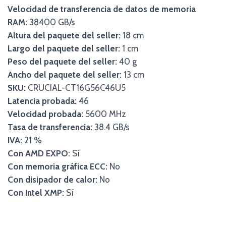
Velocidad de transferencia de datos de memoria
RAM:
38400 GB/s
Altura del paquete del seller:
18 cm
Largo del paquete del seller:
1 cm
Peso del paquete del seller:
40 g
Ancho del paquete del seller:
13 cm
SKU:
CRUCIAL-CT16G56C46U5
Latencia probada:
46
Velocidad probada:
5600 MHz
Tasa de transferencia:
38.4 GB/s
IVA:
21 %
Con AMD EXPO:
Sí
Con memoria gráfica ECC:
No
Con disipador de calor:
No
Con Intel XMP:
Sí