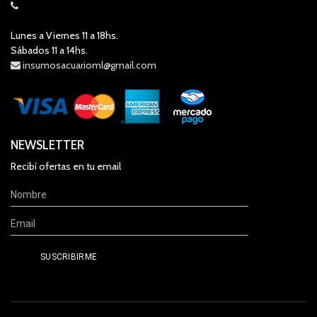
Lunes a Viernes 11 a 18hs.
Sábados 11 a 14hs.
insumosacuarioml@gmail.com
NEWSLETTER
Recibí ofertas en tu email