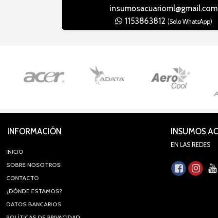
insumosacuarioml@gmail.com
1153863812
(Solo WhatsApp)
INFORMACIÓN
INSUMOS A
EN LAS REDES
INICIO
SOBRE NOSOTROS
CONTACTO
¿DÓNDE ESTAMOS?
DATOS BANCARIOS
POLÍTICAS DE PRIVACIDAD