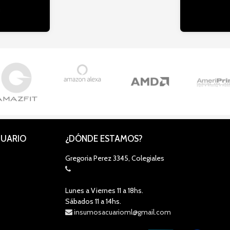
CUARIO
¿DÓNDE ESTAMOS?
Gregoria Perez 3345, Colegiales
Lunes a Viernes 11 a 18hs.
Sábados 11 a 14hs.
insumosacuarioml@gmail.com