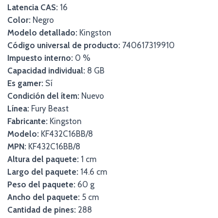
Latencia CAS:
16
Color:
Negro
Modelo detallado:
Kingston
Código universal de producto:
740617319910
Impuesto interno:
0 %
Capacidad individual:
8 GB
Es gamer:
Sí
Condición del ítem:
Nuevo
Línea:
Fury Beast
Fabricante:
Kingston
Modelo:
KF432C16BB/8
MPN:
KF432C16BB/8
Altura del paquete:
1 cm
Largo del paquete:
14.6 cm
Peso del paquete:
60 g
Ancho del paquete:
5 cm
Cantidad de pines:
288