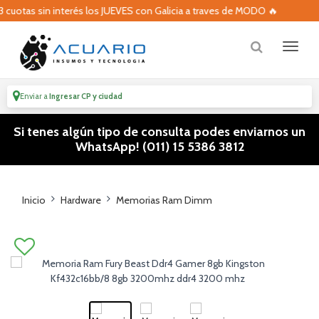
otas sin interés los JUEVES con Galicia a traves de MODO 🔥
Enviar a
Ingresar CP y ciudad
Si tenes algún tipo de consulta podes enviarnos un
WhatsApp! (011) 15 5386 3812
Inicio
Hardware
Memorias Ram Dimm