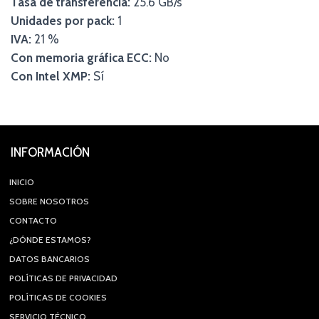
Tasa de transferencia:
25.6 GB/s
Unidades por pack:
1
IVA:
21 %
Con memoria gráfica ECC:
No
Con Intel XMP:
Sí
INFORMACIÓN
INICIO
SOBRE NOSOTROS
CONTACTO
¿DÓNDE ESTAMOS?
DATOS BANCARIOS
POLÍTICAS DE PRIVACIDAD
POLÍTICAS DE COOKIES
SERVICIO TÉCNICO