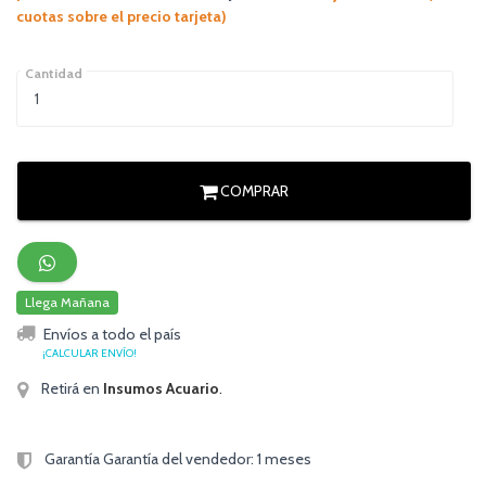
cuotas sobre el precio tarjeta)
Cantidad
COMPRAR
Llega Mañana
Envíos a todo el país
¡CALCULAR ENVÍO!
Retirá en
Insumos Acuario
.
Garantía Garantía del vendedor: 1 meses