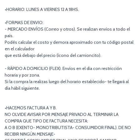
•HORARIO: LUNES A VIERNES 12 A 18HS.
•FORMAS DE ENVIO:
- MERCADO ENVÍOS (Correo y otros). Se realizan envíos a todo el
país.
Podés calcular el costo y demora aproximado con tu código postal
en el calculador
que está debajo del precio (ícono del camioncito).
- RÁPIDO A DOMICILIO (FLEX). Envíos en el día con restricción
horaria y por zona.
Si la compra la realizas luego del horario establecido- te llegará al
día hábil siguiente.
•HACEMOS FACTURA A Y B.
NO OLVIDE AVISAR POR MENSAJE PRIVADO AL TERMINAR LA
COMPRA QUE TIPO DE FACTURA NECESITA:
A O B (EXENTO- MONOTRIBUTISTA- CONSUMIDOR FINAL). DE NO
RECIBIR NINGÚN MENSAJE-