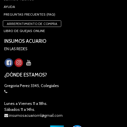
AYUDA
PREGUNTAS FRECUENTES (FAQ)
ARREPENTIMIENTO DE COMPRA
LIBRO DE QUEJAS ONLINE
INSUMOS ACUARIO
EN LAS REDES
¿DÓNDE ESTAMOS?
Gregoria Perez 3345, Colegiales
Lunes a Viernes 11 a 18hs.
Sábados 11 a 14hs.
insumosacuarioml@gmail.com