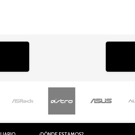
CUARIO
¿DÓNDE ESTAMOS?