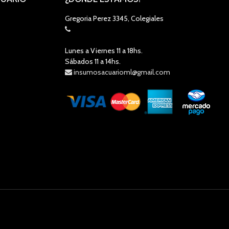
Gregoria Perez 3345, Colegiales
Lunes a Viernes 11 a 18hs.
Sábados 11 a 14hs.
insumosacuarioml@gmail.com