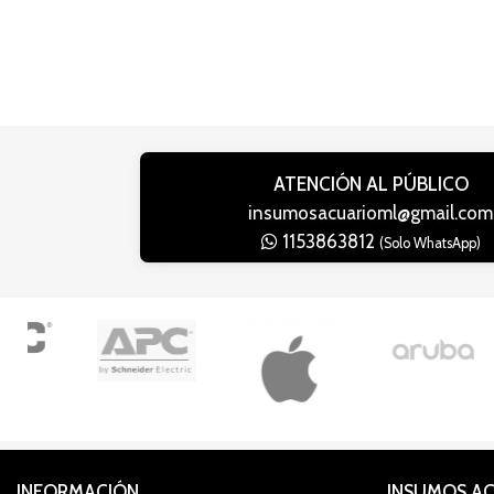
ATENCIÓN AL PÚBLICO
insumosacuarioml@gmail.com
1153863812
(Solo WhatsApp)
INFORMACIÓN
INSUMOS A