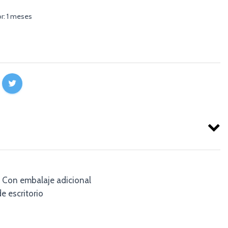
r: 1 meses
Con embalaje adicional
 escritorio