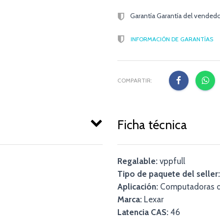
Garantía Garantía del vendedo
INFORMACIÓN DE GARANTÍAS
COMPARTIR:
Ficha técnica
Regalable:
vppfull
Tipo de paquete del seller:
Aplicación:
Computadoras de
Marca:
Lexar
Latencia CAS:
46