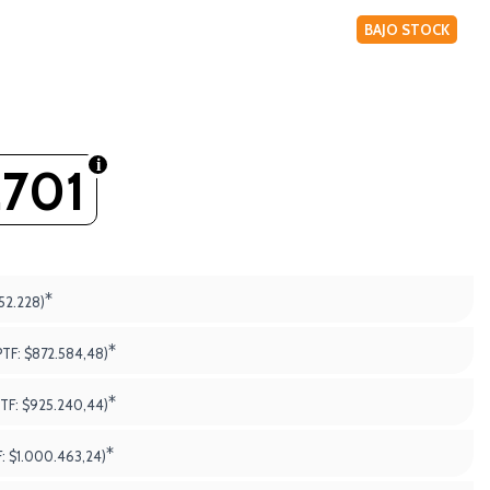
BAJO STOCK
.701
*
52.228)
*
PTF:
$872.584,48)
*
PTF:
$925.240,44)
*
F:
$1.000.463,24)