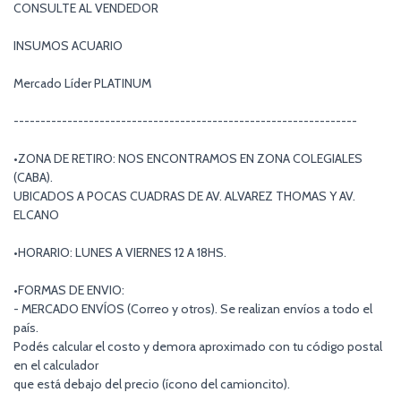
CONSULTE AL VENDEDOR
INSUMOS ACUARIO
Mercado Líder PLATINUM
----------------------------------------------------------------
•ZONA DE RETIRO: NOS ENCONTRAMOS EN ZONA COLEGIALES
(CABA).
UBICADOS A POCAS CUADRAS DE AV. ALVAREZ THOMAS Y AV.
ELCANO
•HORARIO: LUNES A VIERNES 12 A 18HS.
•FORMAS DE ENVIO:
- MERCADO ENVÍOS (Correo y otros). Se realizan envíos a todo el
país.
Podés calcular el costo y demora aproximado con tu código postal
en el calculador
que está debajo del precio (ícono del camioncito).