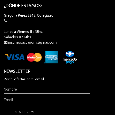
¿DÓNDE ESTAMOS?
Gregoria Perez 3345, Colegiales
Lunes a Viernes 11 a 18hs.
Sábados 11 a 14hs.
insumosacuarioml@gmail.com
NEWSLETTER
Recibí ofertas en tu email