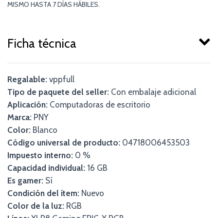
MISMO HASTA 7 DÍAS HÁBILES.
Ficha técnica
Regalable:
vppfull
Tipo de paquete del seller:
Con embalaje adicional
Aplicación:
Computadoras de escritorio
Marca:
PNY
Color:
Blanco
Código universal de producto:
04718006453503
Impuesto interno:
0 %
Capacidad individual:
16 GB
Es gamer:
Sí
Condición del ítem:
Nuevo
Color de la luz:
RGB