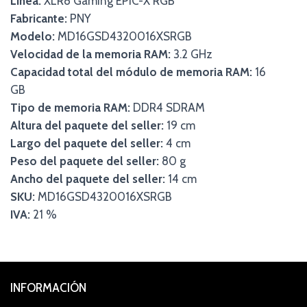
Línea:
XLR8 Gaming EPIC-X RGB
Fabricante:
PNY
Modelo:
MD16GSD4320016XSRGB
Velocidad de la memoria RAM:
3.2 GHz
Capacidad total del módulo de memoria RAM:
16
GB
Tipo de memoria RAM:
DDR4 SDRAM
Altura del paquete del seller:
19 cm
Largo del paquete del seller:
4 cm
Peso del paquete del seller:
80 g
Ancho del paquete del seller:
14 cm
SKU:
MD16GSD4320016XSRGB
IVA:
21 %
INFORMACIÓN