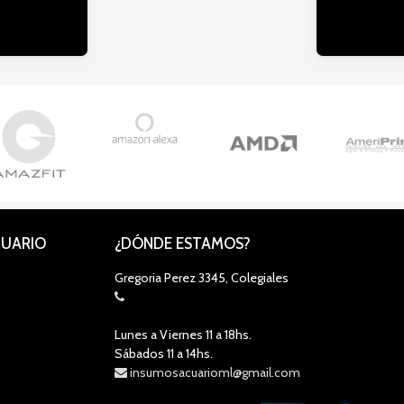
CUARIO
¿DÓNDE ESTAMOS?
Gregoria Perez 3345, Colegiales
Lunes a Viernes 11 a 18hs.
Sábados 11 a 14hs.
insumosacuarioml@gmail.com