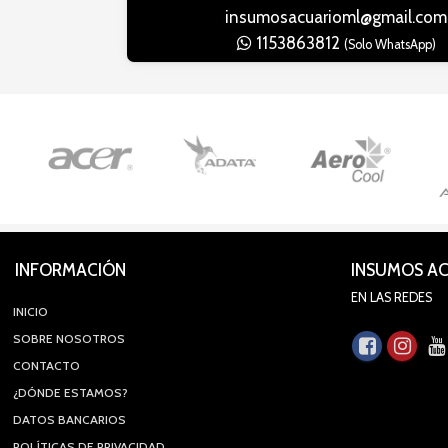
insumosacuarioml@gmail.com
1153863812
(Solo WhatsApp)
INFORMACIÓN
INSUMOS A
EN LAS REDES
INICIO
SOBRE NOSOTROS
CONTACTO
¿DÓNDE ESTAMOS?
DATOS BANCARIOS
POLÍTICAS DE PRIVACIDAD