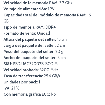
Velocidad de la memoria RAM:
3.2 GHz
Voltaje de alimentación:
1.2V
Capacidad total del módulo de memoria RAM:
16
GB
Tipo de memoria RAM:
DDR4
Formato de venta:
Unidad
Altura del paquete del seller:
15 cm
Largo del paquete del seller:
2 cm
Peso del paquete del seller:
20 g
Ancho del paquete del seller:
5 cm
SKU:
PSD416G32002S-SODIM
Velocidad probada:
3200 MHz
Tasa de transferencia:
25.6 GB/s
Unidades por pack:
1
IVA:
21 %
Con memoria gráfica ECC:
No