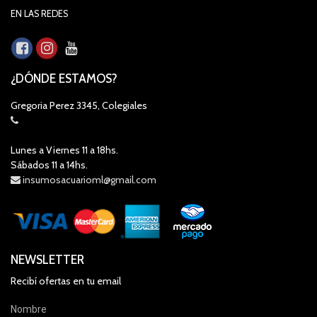
EN LAS REDES
¿DÓNDE ESTAMOS?
Gregoria Perez 3345, Colegiales
Lunes a Viernes 11 a 18hs.
Sábados 11 a 14hs.
insumosacuarioml@gmail.com
NEWSLETTER
Recibí ofertas en tu email