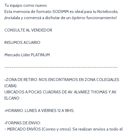
Tu equipo como nuevo
Esta memoria de formato SODIMM es ideal para tu Notebooks.
¡Instalala y comenzá a disfrutar de un óptimo funcionamiento!
CONSULTE AL VENDEDOR
INSUMOS ACUARIO
Mercado Líder PLATINUM
----------------------------------------------------------------
•ZONA DE RETIRO: NOS ENCONTRAMOS EN ZONA COLEGIALES
(CABA).
UBICADOS A POCAS CUADRAS DE AV. ALVAREZ THOMAS Y AV.
ELCANO
•HORARIO: LUNES A VIERNES 12 A 18HS.
•FORMAS DE ENVIO:
- MERCADO ENVÍOS (Correo y otros). Se realizan envíos a todo el