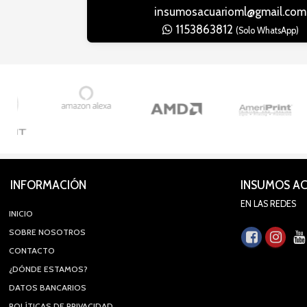
insumosacuarioml@gmail.com
1153863812
(Solo WhatsApp)
INFORMACIÓN
INSUMOS A
EN LAS REDES
INICIO
SOBRE NOSOTROS
CONTACTO
¿DÓNDE ESTAMOS?
DATOS BANCARIOS
POLÍTICAS DE PRIVACIDAD