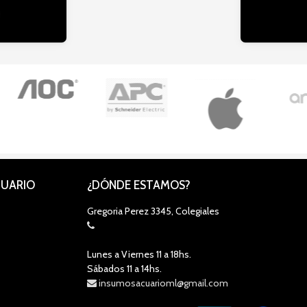
CUARIO
¿DÓNDE ESTAMOS?
Gregoria Perez 3345, Colegiales
Lunes a Viernes 11 a 18hs.
Sábados 11 a 14hs.
insumosacuarioml@gmail.com