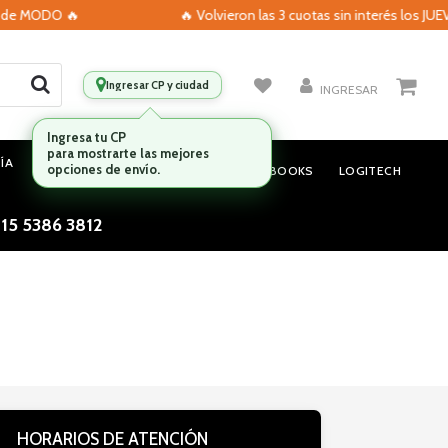
 de MODO 🔥
🔥 Volvieron las 3 cuotas sin interés los JUE
Ingresar CP y ciudad
INGRESAR
ÍA
MONITORES
AUDIO
NOTEBOOKS
LOGITECH
 15 5386 3812
HORARIOS DE ATENCIÓN