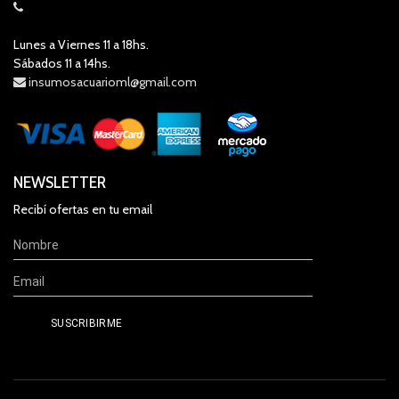
Lunes a Viernes 11 a 18hs.
Sábados 11 a 14hs.
insumosacuarioml@gmail.com
NEWSLETTER
Recibí ofertas en tu email