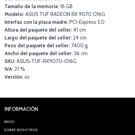
Tamaño de la memoria:
16 GB
Modelo:
ASUS TUF RADEON RX 9070 O16G
Interfaz con la placa madre:
PCI-Express 5.0
Altura del paquete del seller:
41 cm
Largo del paquete del seller:
24 cm
Peso del paquete del seller:
7400 g
Ancho del paquete del seller:
36 cm
SKU:
ASUS-TUF-RX9070-O16G
IVA:
21 %
Versión:
oc
INFORMACIÓN
INICIO
SOBRE NOSOTROS