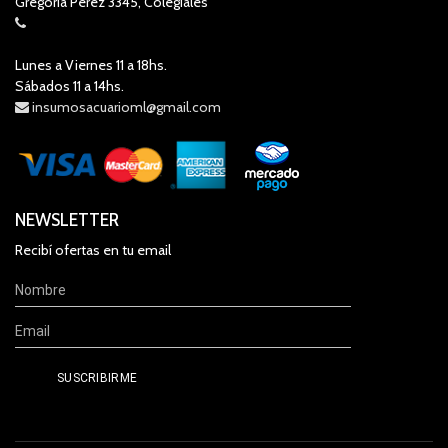
Gregoria Perez 3345, Colegiales
Lunes a Viernes 11 a 18hs.
Sábados 11 a 14hs.
insumosacuarioml@gmail.com
NEWSLETTER
Recibí ofertas en tu email