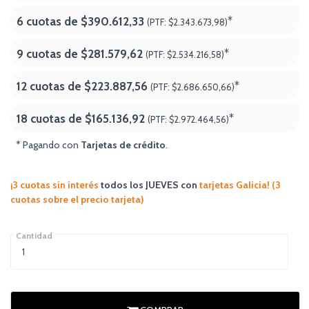
6 cuotas de
$390.612,33
*
(PTF:
$2.343.673,98)
9 cuotas de
$281.579,62
*
(PTF:
$2.534.216,58)
12 cuotas de
$223.887,56
*
(PTF:
$2.686.650,66)
18 cuotas de
$165.136,92
*
(PTF:
$2.972.464,56
)
* Pagando con
Tarjetas de crédito
.
¡3 cuotas sin interés
todos los JUEVES
con
tarjetas Galicia! (3
cuotas sobre el precio tarjeta)
Cantidad