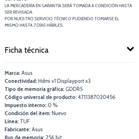
LA MERCADERÍA EN GARANTÍA SERÁ TOMADA A CONDICIÓN HASTA
SER REVISADA
POR NUESTRO SERVICIO TÉCNICO PUDIENDO TOMARSE EL
MISMO HASTA 7 DÍAS HÁBILES.
Ficha técnica
Marca:
Asus
Conectividad:
Hdmi x1 Displayport x3
Tipo de memoria gráfica:
GDDR5
Código universal de producto:
4711387020456
Impuesto interno:
0 %
Condición del ítem:
Nuevo
Línea:
TUF
Fabricante:
Asus
Bus de memoria:
256 bit