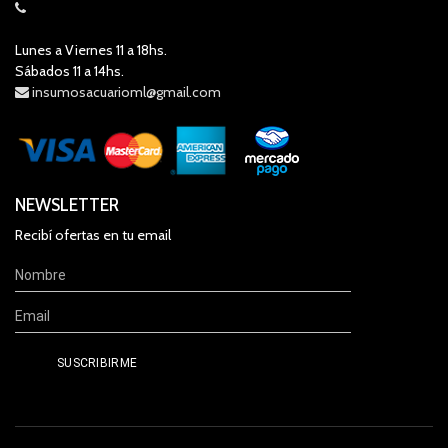
Lunes a Viernes 11 a 18hs.
Sábados 11 a 14hs.
insumosacuarioml@gmail.com
NEWSLETTER
Recibí ofertas en tu email