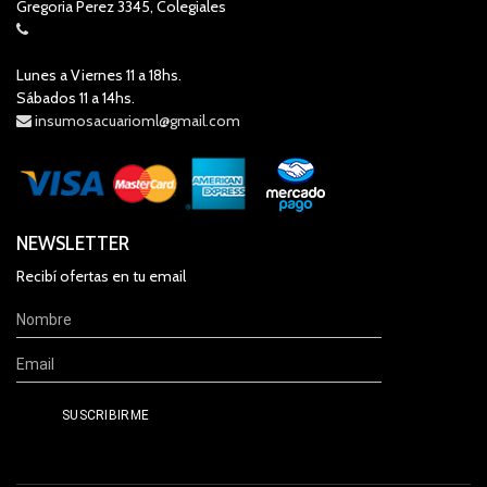
Gregoria Perez 3345, Colegiales
Lunes a Viernes 11 a 18hs.
Sábados 11 a 14hs.
insumosacuarioml@gmail.com
NEWSLETTER
Recibí ofertas en tu email