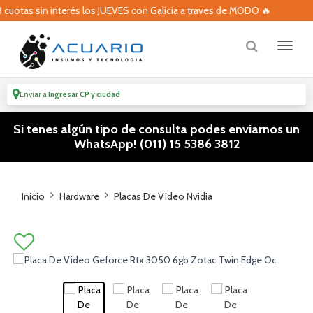
otas sin interés los JUEVES con Galicia a traves de MODO 🔥
Enviar a
Ingresar CP y ciudad
Si tenes algún tipo de consulta podes enviarnos un
WhatsApp! (011) 15 5386 3812
Inicio
Hardware
Placas De Video Nvidia