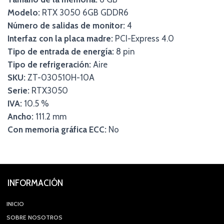
Modelo:
RTX 3050 6GB GDDR6
Número de salidas de monitor:
4
Interfaz con la placa madre:
PCI-Express 4.0
Tipo de entrada de energía:
8 pin
Tipo de refrigeración:
Aire
SKU:
ZT-030510H-10A
Serie:
RTX3050
IVA:
10.5 %
Ancho:
111.2 mm
Con memoria gráfica ECC:
No
INFORMACIÓN
INICIO
SOBRE NOSOTROS