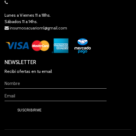
Lunes a Viernes 11 a 18hs.
Sábados 11 a 14hs.
insumosacuarioml@gmail.com
NEWSLETTER
Recibí ofertas en tu email