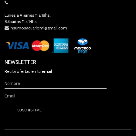
Lunes a Viernes 11 a 18hs.
Sábados 11 a 14hs.
insumosacuarioml@gmail.com
NEWSLETTER
Recibí ofertas en tu email