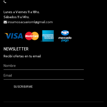
Lunes a Viernes 11 a 18hs.
Sábados 11 a 14hs.
insumosacuarioml@gmail.com
NEWSLETTER
Recibí ofertas en tu email