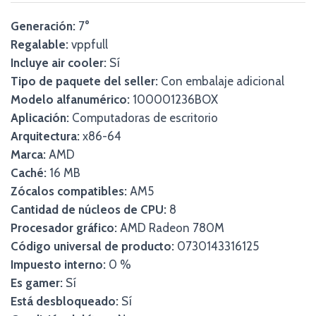
Generación:
7°
Regalable:
vppfull
Incluye air cooler:
Sí
Tipo de paquete del seller:
Con embalaje adicional
Modelo alfanumérico:
100001236BOX
Aplicación:
Computadoras de escritorio
Arquitectura:
x86-64
Marca:
AMD
Caché:
16 MB
Zócalos compatibles:
AM5
Cantidad de núcleos de CPU:
8
Procesador gráfico:
AMD Radeon 780M
Código universal de producto:
0730143316125
Impuesto interno:
0 %
Es gamer:
Sí
Está desbloqueado:
Sí