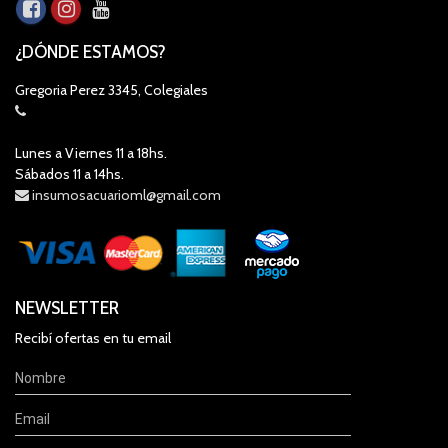
¿DÓNDE ESTAMOS?
Gregoria Perez 3345, Colegiales
Lunes a Viernes 11 a 18hs.
Sábados 11 a 14hs.
insumosacuarioml@gmail.com
NEWSLETTER
Recibí ofertas en tu email