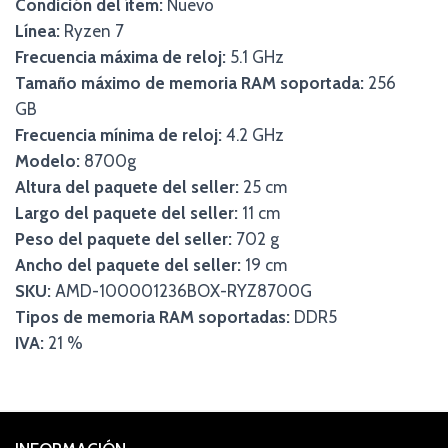
Condición del ítem:
Nuevo
Línea:
Ryzen 7
Frecuencia máxima de reloj:
5.1 GHz
Tamaño máximo de memoria RAM soportada:
256
GB
Frecuencia mínima de reloj:
4.2 GHz
Modelo:
8700g
Altura del paquete del seller:
25 cm
Largo del paquete del seller:
11 cm
Peso del paquete del seller:
702 g
Ancho del paquete del seller:
19 cm
SKU:
AMD-100001236BOX-RYZ8700G
Tipos de memoria RAM soportadas:
DDR5
IVA:
21 %