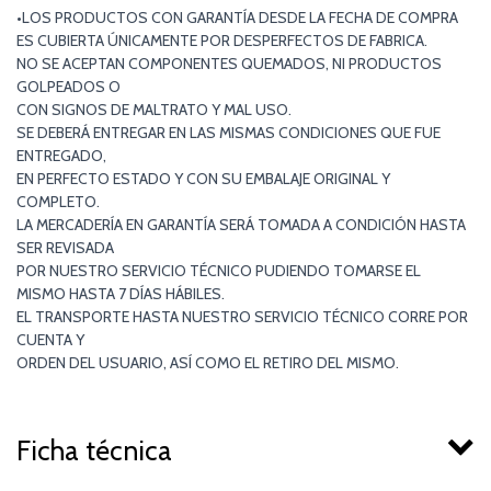
•LOS PRODUCTOS CON GARANTÍA DESDE LA FECHA DE COMPRA
ES CUBIERTA ÚNICAMENTE POR DESPERFECTOS DE FABRICA.
NO SE ACEPTAN COMPONENTES QUEMADOS, NI PRODUCTOS
GOLPEADOS O
CON SIGNOS DE MALTRATO Y MAL USO.
SE DEBERÁ ENTREGAR EN LAS MISMAS CONDICIONES QUE FUE
ENTREGADO,
EN PERFECTO ESTADO Y CON SU EMBALAJE ORIGINAL Y
COMPLETO.
LA MERCADERÍA EN GARANTÍA SERÁ TOMADA A CONDICIÓN HASTA
SER REVISADA
POR NUESTRO SERVICIO TÉCNICO PUDIENDO TOMARSE EL
MISMO HASTA 7 DÍAS HÁBILES.
EL TRANSPORTE HASTA NUESTRO SERVICIO TÉCNICO CORRE POR
CUENTA Y
ORDEN DEL USUARIO, ASÍ COMO EL RETIRO DEL MISMO.
Ficha técnica