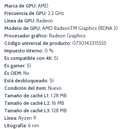
Marca de GPU:
AMD
Frecuencia de GPU:
2.2 GHz
Línea de GPU:
Radeon
Modelo de GPU:
AMD RadeonTM Graphics (RDNA 2)
Procesador gráfico:
Radeon Graphics
Código universal de producto:
0730143315555
Impuesto interno:
0 %
Es compatible con 4K:
Sí
Es gamer:
Sí
Es OEM:
No
Está desbloqueado:
Sí
Condición del ítem:
Nuevo
Tamaño de caché L1:
1.28 MB
Tamaño de caché L2:
16 MB
Tamaño de caché L3:
128 MB
Línea:
Ryzen 9
Litografía:
6 nm