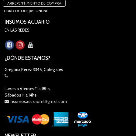
ARREPENTIMIENTO DE COMPRA
LIBRO DE QUEJAS ONLINE
INSUMOS ACUARIO
EN LAS REDES
¿DÓNDE ESTAMOS?
Gregoria Perez 3345, Colegiales
Lunes a Viernes 11 a 18hs.
Sábados 11 a 14hs.
insumosacuarioml@gmail.com
NEWSLETTER