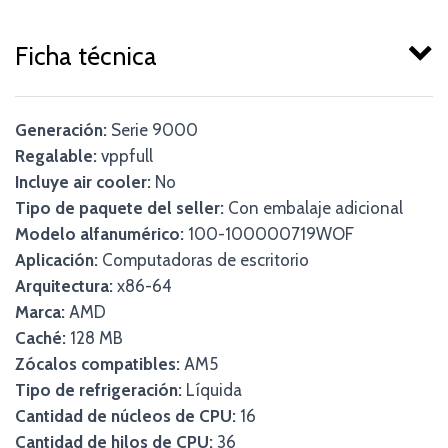
Ficha técnica
Generación:
Serie 9000
Regalable:
vppfull
Incluye air cooler:
No
Tipo de paquete del seller:
Con embalaje adicional
Modelo alfanumérico:
100-100000719WOF
Aplicación:
Computadoras de escritorio
Arquitectura:
x86-64
Marca:
AMD
Caché:
128 MB
Zócalos compatibles:
AM5
Tipo de refrigeración:
Líquida
Cantidad de núcleos de CPU:
16
Cantidad de hilos de CPU:
36