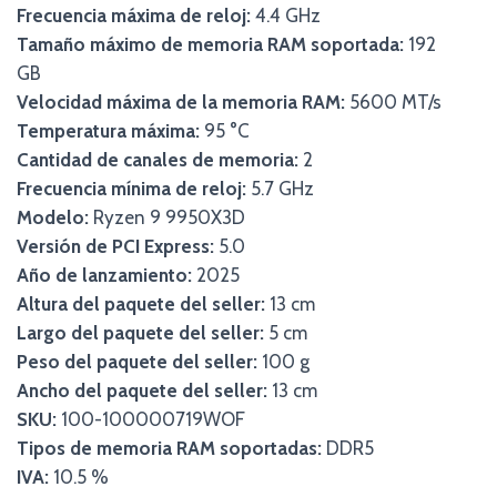
Frecuencia máxima de reloj:
4.4 GHz
Tamaño máximo de memoria RAM soportada:
192
GB
Velocidad máxima de la memoria RAM:
5600 MT/s
Temperatura máxima:
95 °C
Cantidad de canales de memoria:
2
Frecuencia mínima de reloj:
5.7 GHz
Modelo:
Ryzen 9 9950X3D
Versión de PCI Express:
5.0
Año de lanzamiento:
2025
Altura del paquete del seller:
13 cm
Largo del paquete del seller:
5 cm
Peso del paquete del seller:
100 g
Ancho del paquete del seller:
13 cm
SKU:
100-100000719WOF
Tipos de memoria RAM soportadas:
DDR5
IVA:
10.5 %