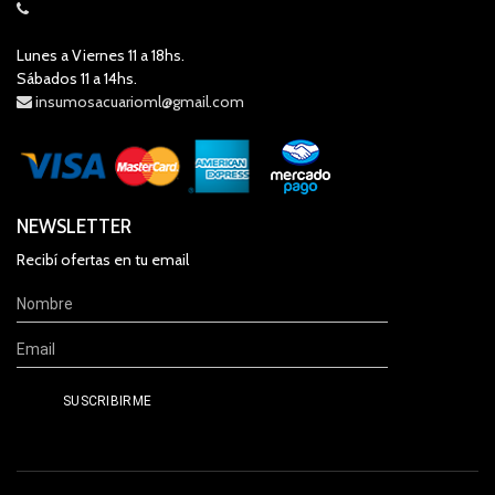
Lunes a Viernes 11 a 18hs.
Sábados 11 a 14hs.
insumosacuarioml@gmail.com
NEWSLETTER
Recibí ofertas en tu email