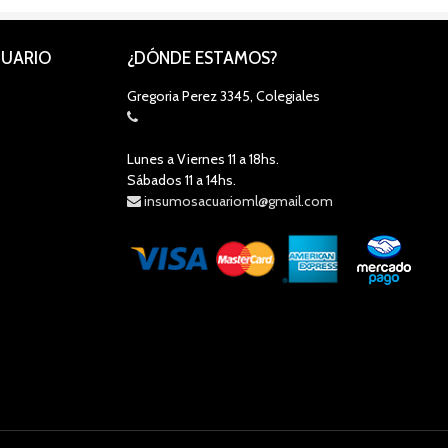
CUARIO
¿DÓNDE ESTAMOS?
Gregoria Perez 3345, Colegiales
Lunes a Viernes 11 a 18hs.
Sábados 11 a 14hs.
insumosacuarioml@gmail.com