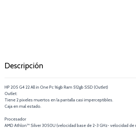
Descripción
HP 205 G4 22 All in One Pc 16gb Ram 512gb SSD (Outlet)
Outlet:
Tiene 2 pixeles muertos en la pantalla casi imperceptibles.
Caja en mal estado.
Procesador
AMD Athlon™ Silver 3050U (velocidad base de 2-3 GHz- velocidad de r