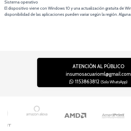
Sistema operativo
El dispositivo viene con Windows 10 y una actualización gratuita de Wi
disponibilidad de las aplicaciones pueden variar según la región. Algu
ATENCIÓN AL PÚBLICO
insumosacuarioml@gmail.com
1153863812
(Solo WhatsApp)