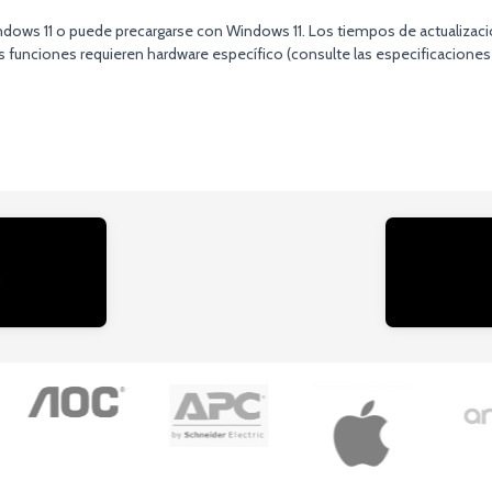
ndows 11 o puede precargarse con Windows 11. Los tiempos de actualizació
nas funciones requieren hardware específico (consulte las especificaciones