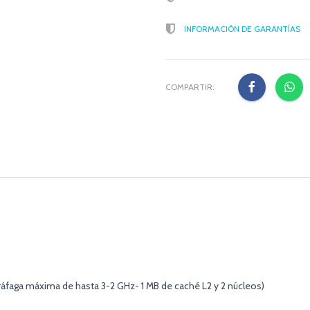
INFORMACIÓN DE GARANTÍAS
COMPARTIR:
áfaga máxima de hasta 3-2 GHz- 1 MB de caché L2 y 2 núcleos)