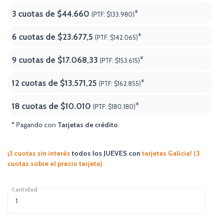
3 cuotas de
$44.660
*
(PTF:
$133.980)
6 cuotas de
$23.677,5
*
(PTF:
$142.065)
9 cuotas de
$17.068,33
*
(PTF:
$153.615)
12 cuotas de
$13.571,25
*
(PTF:
$162.855)
18 cuotas de
$10.010
*
(PTF:
$180.180
)
* Pagando con
Tarjetas de crédito
.
¡3 cuotas sin interés
todos los JUEVES
con
tarjetas Galicia! (3
cuotas sobre el precio tarjeta)
Cantidad