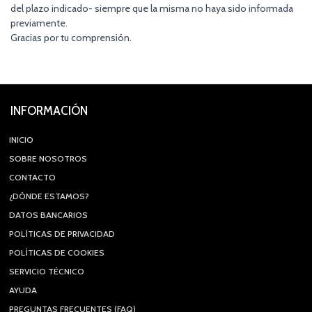
del plazo indicado- siempre que la misma no haya sido informada
previamente.
Gracias por tu comprensión.
INFORMACIÓN
INICIO
SOBRE NOSOTROS
CONTACTO
¿DÓNDE ESTAMOS?
DATOS BANCARIOS
POLÍTICAS DE PRIVACIDAD
POLÍTICAS DE COOKIES
SERVICIO TÉCNICO
AYUDA
PREGUNTAS FRECUENTES (FAQ)