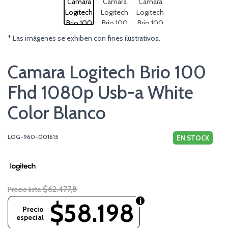
* Las imágenes se exhiben con fines ilustrativos.
Camara Logitech Brio 100
Fhd 1080p Usb-a White
Color Blanco
LOG-960-001615
EN STOCK
$62.477,8
Precio lista
$58.198
Precio
especial