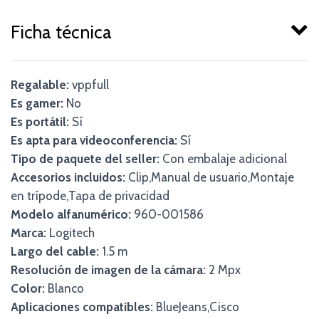
Ficha técnica
Regalable:
vppfull
Es gamer:
No
Es portátil:
Sí
Es apta para videoconferencia:
Sí
Tipo de paquete del seller:
Con embalaje adicional
Accesorios incluidos:
Clip,Manual de usuario,Montaje
en trípode,Tapa de privacidad
Modelo alfanumérico:
960-001586
Marca:
Logitech
Largo del cable:
1.5 m
Resolución de imagen de la cámara:
2 Mpx
Color:
Blanco
Aplicaciones compatibles:
BlueJeans,Cisco