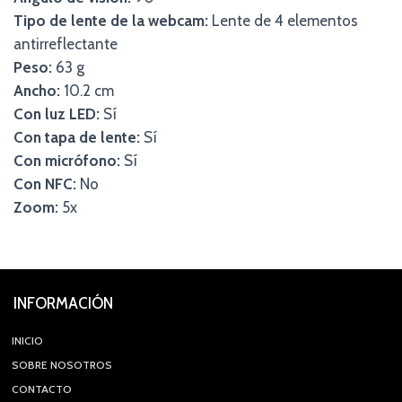
Tipo de lente de la webcam:
Lente de 4 elementos
antirreflectante
Peso:
63 g
Ancho:
10.2 cm
Con luz LED:
Sí
Con tapa de lente:
Sí
Con micrófono:
Sí
Con NFC:
No
Zoom:
5x
INFORMACIÓN
INICIO
SOBRE NOSOTROS
CONTACTO