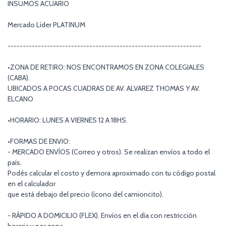
INSUMOS ACUARIO
Mercado Líder PLATINUM
----------------------------------------------------------------
•ZONA DE RETIRO: NOS ENCONTRAMOS EN ZONA COLEGIALES
(CABA).
UBICADOS A POCAS CUADRAS DE AV. ALVAREZ THOMAS Y AV.
ELCANO
•HORARIO: LUNES A VIERNES 12 A 18HS.
•FORMAS DE ENVIO:
- MERCADO ENVÍOS (Correo y otros). Se realizan envíos a todo el
país.
Podés calcular el costo y demora aproximado con tu código postal
en el calculador
que está debajo del precio (ícono del camioncito).
- RÁPIDO A DOMICILIO (FLEX). Envíos en el día con restricción