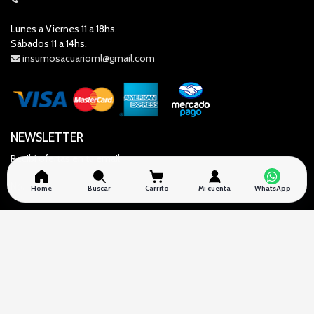
Lunes a Viernes 11 a 18hs.
Sábados 11 a 14hs.
insumosacuarioml@gmail.com
NEWSLETTER
Recibí ofertas en tu email
Home
Buscar
Carrito
Mi cuenta