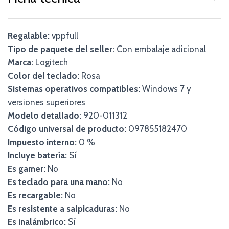
Regalable:
vppfull
Tipo de paquete del seller:
Con embalaje adicional
Marca:
Logitech
Color del teclado:
Rosa
Sistemas operativos compatibles:
Windows 7 y
versiones superiores
Modelo detallado:
920-011312
Código universal de producto:
097855182470
Impuesto interno:
0 %
Incluye batería:
Sí
Es gamer:
No
Es teclado para una mano:
No
Es recargable:
No
Es resistente a salpicaduras:
No
Es inalámbrico:
Sí