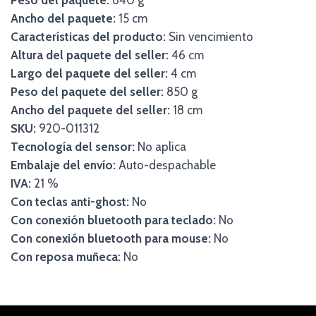
Peso del paquete:
840 g
Ancho del paquete:
15 cm
Características del producto:
Sin vencimiento
Altura del paquete del seller:
46 cm
Largo del paquete del seller:
4 cm
Peso del paquete del seller:
850 g
Ancho del paquete del seller:
18 cm
SKU:
920-011312
Tecnología del sensor:
No aplica
Embalaje del envío:
Auto-despachable
IVA:
21 %
Con teclas anti-ghost:
No
Con conexión bluetooth para teclado:
No
Con conexión bluetooth para mouse:
No
Con reposa muñeca:
No