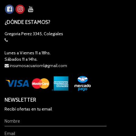
¿DÓNDE ESTAMOS?
Gregoria Perez 3345, Colegiales
Lunes a Viernes 11 a 18hs.
Sábados 11 a 14hs.
insumosacuarioml@gmail.com
NEWSLETTER
Recibí ofertas en tu email