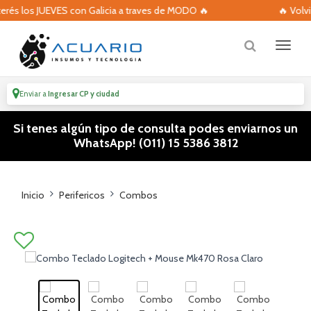
EVES con Galicia a traves de MODO 🔥
🔥 Volvieron las 3 c
Enviar a
Ingresar CP y ciudad
Si tenes algún tipo de consulta podes enviarnos un
WhatsApp! (011) 15 5386 3812
Inicio
Perifericos
Combos