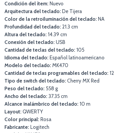
Condición del ítem:
Nuevo
Arquitectura del teclado:
De Tijera
Color de la retroiluminación del teclado:
NA
Profundidad del teclado:
21.3 cm
Altura del teclado:
14.39 cm
Conexión del teclado:
USB
Cantidad de teclas del teclado:
105
Idioma del teclado:
Español latinoamericano
Modelo del teclado:
MK470
Cantidad de teclas programables del teclado:
12
Tipo de switch del teclado:
Cherry MX Red
Peso del teclado:
558 g
Ancho del teclado:
37.35 cm
Alcance inalámbrico del teclado:
10 m
Layout:
QWERTY
Color principal:
Rosa
Fabricante:
Logitech