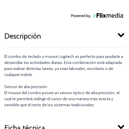
Descripción
El combo de teclado y mouse Logitech es perfecto para ayudarte a
desarrollar tus actividades diarias. Esta combinación está adaptada
para realizar distintas tareas, ya sean laborales, escolares o de
cualquier índole.
Sensor de alta precisión
El mouse del combo posee un sensor óptico de alta precisión, el
cual te permitirá redirigir el cursor de una manera más exacta y
sensible que el resto de los sistemas tradicionales
Ficha técnica