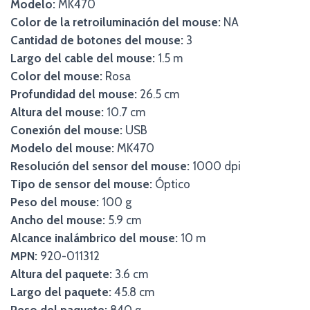
Modelo:
MK470
Color de la retroiluminación del mouse:
NA
Cantidad de botones del mouse:
3
Largo del cable del mouse:
1.5 m
Color del mouse:
Rosa
Profundidad del mouse:
26.5 cm
Altura del mouse:
10.7 cm
Conexión del mouse:
USB
Modelo del mouse:
MK470
Resolución del sensor del mouse:
1000 dpi
Tipo de sensor del mouse:
Óptico
Peso del mouse:
100 g
Ancho del mouse:
5.9 cm
Alcance inalámbrico del mouse:
10 m
MPN:
920-011312
Altura del paquete:
3.6 cm
Largo del paquete:
45.8 cm