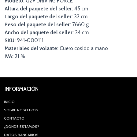
Modelo:
G29 DRIVING FORCE
Altura del paquete del seller:
45 cm
Largo del paquete del seller:
32 cm
Peso del paquete del seller:
7660 g
Ancho del paquete del seller:
34 cm
SKU:
941-000111
Materiales del volante:
Cuero cosido a mano
IVA:
21 %
INFORMACIÓN
INICIO
SOBRE NOSOTROS
CONTACTO
¿DÓNDE ESTAMOS?
DATOS BANCARIOS