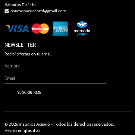
Sábados 11 a 14hs.
insumosacuarioml@gmail.com
NEWSLETTER
Recibí ofertas en tu email
© 2026 Insumos Acuario - Todos los derechos reservados.
Hecho en
qloud.ar