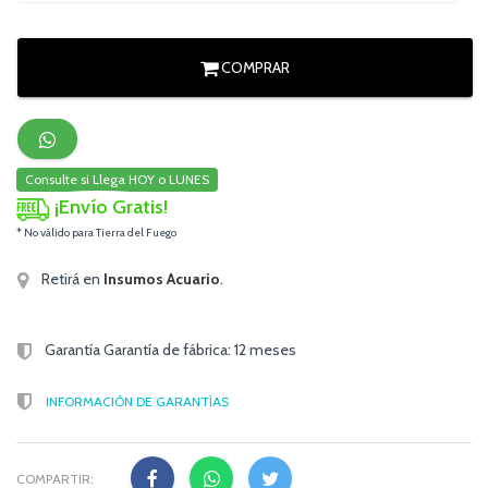
COMPRAR
Consulte si Llega HOY o LUNES
¡Envío Gratis!
* No válido para Tierra del Fuego
Retirá en
Insumos Acuario
.
Garantía Garantía de fábrica: 12 meses
INFORMACIÓN DE GARANTÍAS
COMPARTIR: