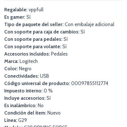
Regalable:
vppfull
Es gamer:
Sí
Tipo de paquete del seller:
Con embalaje adicional
Con soporte para caja de cambios:
Sí
Con soporte para pedales:
Sí
Con soporte para volante:
Sí
Accesorios incluidos:
Pedales
Marca:
Logitech
Color:
Negro
Conectividades:
USB
Código universal de producto:
00097855112774
Impuesto interno:
0 %
Incluye accesorios:
Sí
Es inalámbrico:
No
Condición del ítem:
Nuevo
Línea:
G29