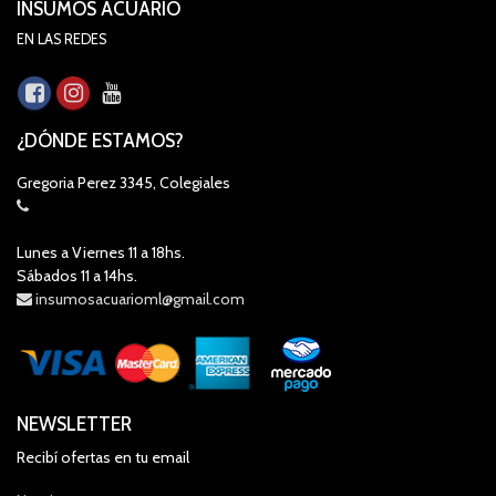
INSUMOS ACUARIO
EN LAS REDES
¿DÓNDE ESTAMOS?
Gregoria Perez 3345, Colegiales
Lunes a Viernes 11 a 18hs.
Sábados 11 a 14hs.
insumosacuarioml@gmail.com
NEWSLETTER
Recibí ofertas en tu email