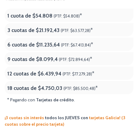
1 cuota de
$54.808
*
(PTF:
$54.808)
3 cuotas de
$21.192,43
*
(PTF:
$63.577,28)
6 cuotas de
$11.235,64
*
(PTF:
$67.413,84)
9 cuotas de
$8.099,4
*
(PTF:
$72.894,64)
12 cuotas de
$6.439,94
*
(PTF:
$77.279,28)
18 cuotas de
$4.750,03
*
(PTF:
$85.500,48
)
* Pagando con
Tarjetas de crédito
.
¡3 cuotas sin interés
todos los JUEVES
con
tarjetas Galicia! (3
cuotas sobre el precio tarjeta)