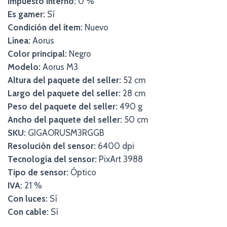
Impuesto interno:
0 %
Es gamer:
Sí
Condición del ítem:
Nuevo
Línea:
Aorus
Color principal:
Negro
Modelo:
Aorus M3
Altura del paquete del seller:
52 cm
Largo del paquete del seller:
28 cm
Peso del paquete del seller:
490 g
Ancho del paquete del seller:
50 cm
SKU:
GIGAORUSM3RGGB
Resolución del sensor:
6400 dpi
Tecnología del sensor:
PixArt 3988
Tipo de sensor:
Óptico
IVA:
21 %
Con luces:
Sí
Con cable:
Sí