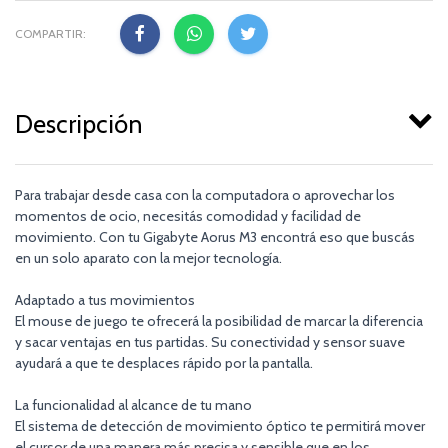
COMPARTIR:
Descripción
Para trabajar desde casa con la computadora o aprovechar los
momentos de ocio, necesitás comodidad y facilidad de
movimiento. Con tu Gigabyte Aorus M3 encontrá eso que buscás
en un solo aparato con la mejor tecnología.
Adaptado a tus movimientos
El mouse de juego te ofrecerá la posibilidad de marcar la diferencia
y sacar ventajas en tus partidas. Su conectividad y sensor suave
ayudará a que te desplaces rápido por la pantalla.
La funcionalidad al alcance de tu mano
El sistema de detección de movimiento óptico te permitirá mover
el cursor de una manera más precisa y sensible que en los