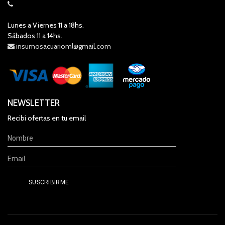
Lunes a Viernes 11 a 18hs.
Sábados 11 a 14hs.
insumosacuarioml@gmail.com
NEWSLETTER
Recibí ofertas en tu email