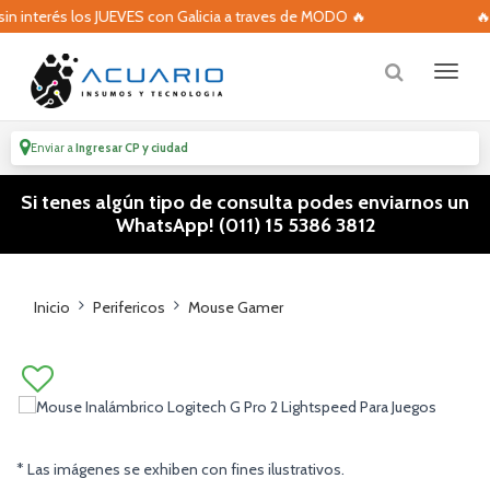
 interés los JUEVES con Galicia a traves de MODO 🔥
🔥 Vol
Enviar a
Ingresar CP y ciudad
Si tenes algún tipo de consulta podes enviarnos un
WhatsApp! (011) 15 5386 3812
Inicio
Perifericos
Mouse Gamer
* Las imágenes se exhiben con fines ilustrativos.