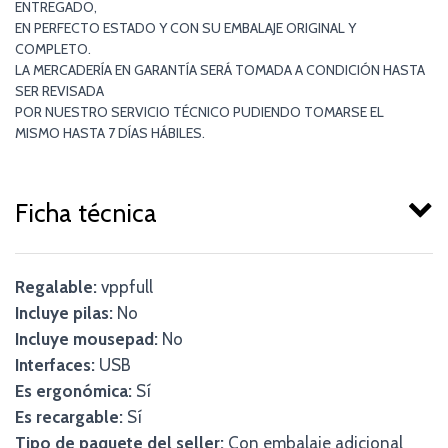
ENTREGADO,
EN PERFECTO ESTADO Y CON SU EMBALAJE ORIGINAL Y
COMPLETO.
LA MERCADERÍA EN GARANTÍA SERÁ TOMADA A CONDICIÓN HASTA
SER REVISADA
POR NUESTRO SERVICIO TÉCNICO PUDIENDO TOMARSE EL
MISMO HASTA 7 DÍAS HÁBILES.
Ficha técnica
Regalable:
vppfull
Incluye pilas:
No
Incluye mousepad:
No
Interfaces:
USB
Es ergonómica:
Sí
Es recargable:
Sí
Tipo de paquete del seller:
Con embalaje adicional