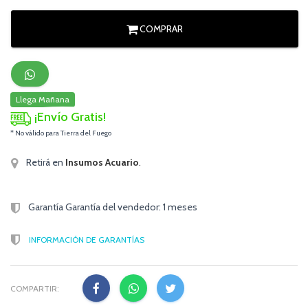
COMPRAR
Llega Mañana
¡Envío Gratis!
* No válido para Tierra del Fuego
Retirá en
Insumos Acuario
.
Garantía Garantía del vendedor: 1 meses
INFORMACIÓN DE GARANTÍAS
COMPARTIR: