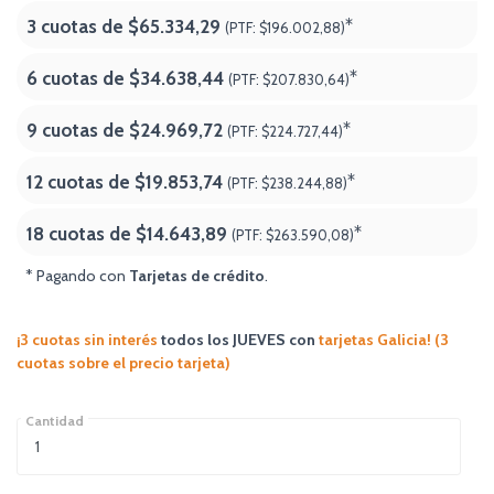
3 cuotas de
$65.334,29
*
(PTF:
$196.002,88)
6 cuotas de
$34.638,44
*
(PTF:
$207.830,64)
9 cuotas de
$24.969,72
*
(PTF:
$224.727,44)
12 cuotas de
$19.853,74
*
(PTF:
$238.244,88)
18 cuotas de
$14.643,89
*
(PTF:
$263.590,08
)
* Pagando con
Tarjetas de crédito
.
¡3 cuotas sin interés
todos los JUEVES
con
tarjetas Galicia! (3
cuotas sobre el precio tarjeta)
Cantidad