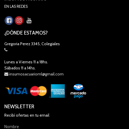
EN LAS REDES
¿DÓNDE ESTAMOS?
Gregoria Perez 3345, Colegiales
Lunes a Viernes 11 a 18hs.
Sábados 11 a 14hs.
insumosacuarioml@gmail.com
NEWSLETTER
Recibí ofertas en tu email