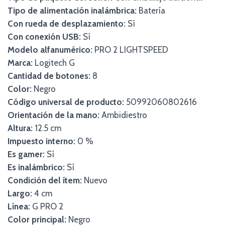
Tipo de alimentación inalámbrica:
Batería
Con rueda de desplazamiento:
Sí
Con conexión USB:
Sí
Modelo alfanumérico:
PRO 2 LIGHTSPEED
Marca:
Logitech G
Cantidad de botones:
8
Color:
Negro
Código universal de producto:
50992060802616
Orientación de la mano:
Ambidiestro
Altura:
12.5 cm
Impuesto interno:
0 %
Es gamer:
Sí
Es inalámbrico:
Sí
Condición del ítem:
Nuevo
Largo:
4 cm
Línea:
G PRO 2
Color principal:
Negro