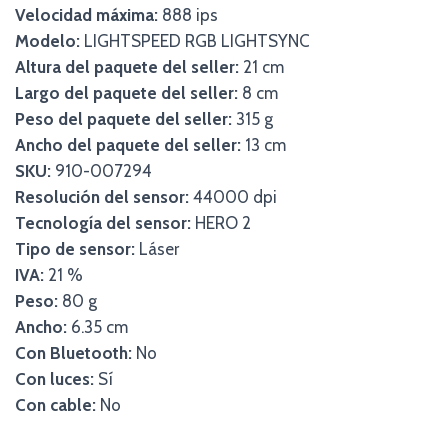
Velocidad máxima:
888 ips
Modelo:
LIGHTSPEED RGB LIGHTSYNC
Altura del paquete del seller:
21 cm
Largo del paquete del seller:
8 cm
Peso del paquete del seller:
315 g
Ancho del paquete del seller:
13 cm
SKU:
910-007294
Resolución del sensor:
44000 dpi
Tecnología del sensor:
HERO 2
Tipo de sensor:
Láser
IVA:
21 %
Peso:
80 g
Ancho:
6.35 cm
Con Bluetooth:
No
Con luces:
Sí
Con cable:
No