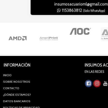
insumosacuarioml@gmail.com
1153863812
(Solo WhatsApp)
INFORMACIÓN
INSUMOS A
EN LAS REDES
INICIO
SOBRE NOSOTROS
CONTACTO
¿DÓNDE ESTAMOS?
DATOS BANCARIOS
POLÍTICAS DE PRIVACIDAD