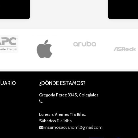
CUARIO
¿DÓNDE ESTAMOS?
Gregoria Perez 3345, Colegiales
Lunes a Viernes 11 a 18hs.
Sábados 11 a 14hs.
insumosacuarioml@gmail.com