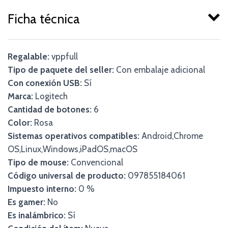
Ficha técnica
Regalable:
vppfull
Tipo de paquete del seller:
Con embalaje adicional
Con conexión USB:
Sí
Marca:
Logitech
Cantidad de botones:
6
Color:
Rosa
Sistemas operativos compatibles:
Android,Chrome
OS,Linux,Windows,iPadOS,macOS
Tipo de mouse:
Convencional
Código universal de producto:
097855184061
Impuesto interno:
0 %
Es gamer:
No
Es inalámbrico:
Sí