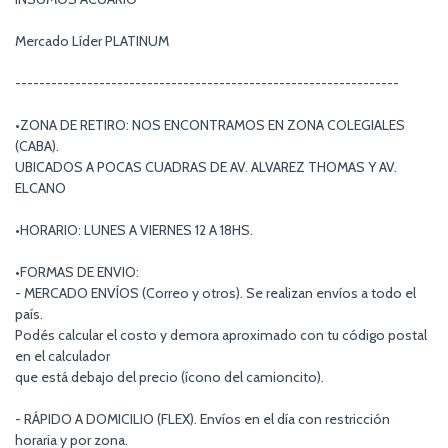
Mercado Líder PLATINUM
----------------------------------------------------------------
•ZONA DE RETIRO: NOS ENCONTRAMOS EN ZONA COLEGIALES
(CABA).
UBICADOS A POCAS CUADRAS DE AV. ALVAREZ THOMAS Y AV.
ELCANO
•HORARIO: LUNES A VIERNES 12 A 18HS.
•FORMAS DE ENVIO:
- MERCADO ENVÍOS (Correo y otros). Se realizan envíos a todo el
país.
Podés calcular el costo y demora aproximado con tu código postal
en el calculador
que está debajo del precio (ícono del camioncito).
- RÁPIDO A DOMICILIO (FLEX). Envíos en el día con restricción
horaria y por zona.