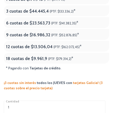
3 cuotas de
$44.445,4
*
(PTF:
$133.336,2)
6 cuotas de
$23.563,73
*
(PTF:
$141.382,35)
9 cuotas de
$16.986,32
*
(PTF:
$152.876,85)
12 cuotas de
$13.506,04
*
(PTF:
$162.072,45)
18 cuotas de
$9.961,9
*
(PTF:
$179.314,2
)
* Pagando con
Tarjetas de crédito
.
¡3 cuotas sin interés
todos los JUEVES
con
tarjetas Galicia! (3
cuotas sobre el precio tarjeta)
Cantidad