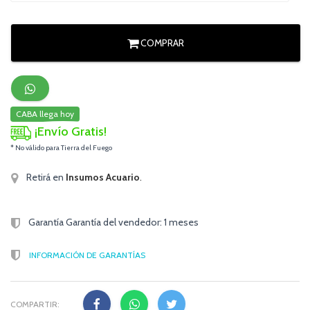
COMPRAR
CABA llega hoy
¡Envío Gratis!
* No válido para Tierra del Fuego
Retirá en
Insumos Acuario
.
Garantía Garantía del vendedor: 1 meses
INFORMACIÓN DE GARANTÍAS
COMPARTIR: