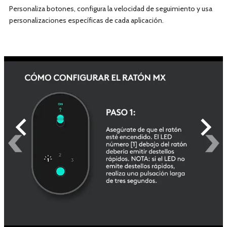
Personaliza botones, configura la velocidad de seguimiento y usa
personalizaciones específicas de cada aplicación.
chevron_left
chevron_right