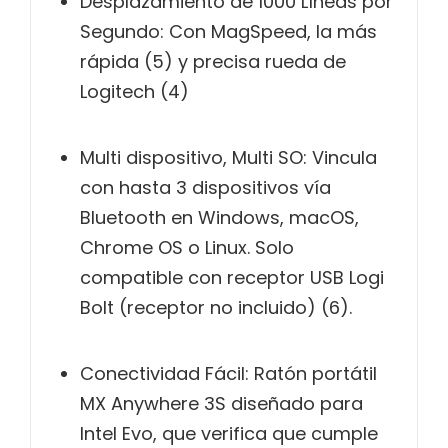
Desplazamiento de 1000 Líneas por
Segundo: Con MagSpeed, la más
rápida (5) y precisa rueda de
Logitech (4)
Multi dispositivo, Multi SO: Vincula
con hasta 3 dispositivos vía
Bluetooth en Windows, macOS,
Chrome OS o Linux. Solo
compatible con receptor USB Logi
Bolt (receptor no incluido) (6).
Conectividad Fácil: Ratón portátil
MX Anywhere 3S diseñado para
Intel Evo, que verifica que cumple