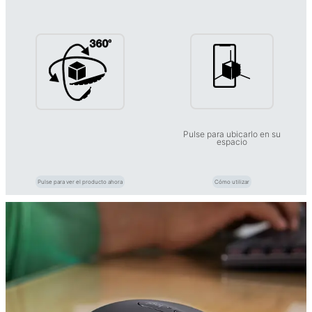
Pulse para ubicarlo en su
espacio
Pulse para ver el producto ahora
Cómo utilizar