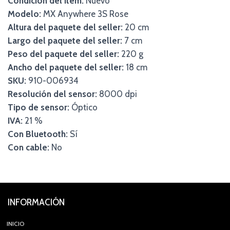
Condición del ítem:
Nuevo
Modelo:
MX Anywhere 3S Rose
Altura del paquete del seller:
20 cm
Largo del paquete del seller:
7 cm
Peso del paquete del seller:
220 g
Ancho del paquete del seller:
18 cm
SKU:
910-006934
Resolución del sensor:
8000 dpi
Tipo de sensor:
Óptico
IVA:
21 %
Con Bluetooth:
Sí
Con cable:
No
INFORMACIÓN
INICIO