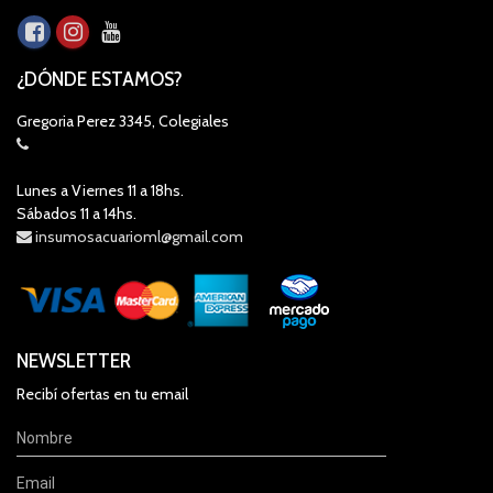
¿DÓNDE ESTAMOS?
Gregoria Perez 3345, Colegiales
Lunes a Viernes 11 a 18hs.
Sábados 11 a 14hs.
insumosacuarioml@gmail.com
NEWSLETTER
Recibí ofertas en tu email