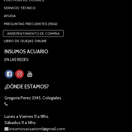
SERVICIO TÉCNICO
AYUDA
PREGUNTAS FRECUENTES (FAQ)
ARREPENTIMIENTO DE COMPRA
LIBRO DE QUEJAS ONLINE
INSUMOS ACUARIO
EN LAS REDES
¿DÓNDE ESTAMOS?
Gregoria Perez 3345, Colegiales
Lunes a Viernes 11 a 18hs.
Sábados 11 a 14hs.
insumosacuarioml@gmail.com