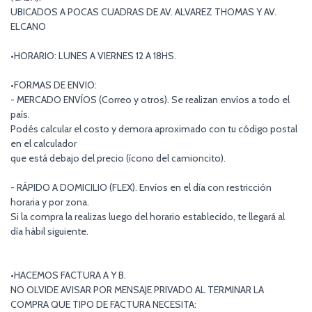
UBICADOS A POCAS CUADRAS DE AV. ALVAREZ THOMAS Y AV.
ELCANO
•HORARIO: LUNES A VIERNES 12 A 18HS.
•FORMAS DE ENVIO:
- MERCADO ENVÍOS (Correo y otros). Se realizan envíos a todo el
país.
Podés calcular el costo y demora aproximado con tu código postal
en el calculador
que está debajo del precio (ícono del camioncito).
- RÁPIDO A DOMICILIO (FLEX). Envíos en el día con restricción
horaria y por zona.
Si la compra la realizas luego del horario establecido, te llegará al
día hábil siguiente.
•HACEMOS FACTURA A Y B.
NO OLVIDE AVISAR POR MENSAJE PRIVADO AL TERMINAR LA
COMPRA QUE TIPO DE FACTURA NECESITA: