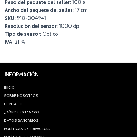
Peso del paquete del seller:
100 g
Ancho del paquete del seller:
17 cm
SKU:
910-004941
Resolución del sensor:
1000 dpi
Tipo de sensor:
Óptico
IVA:
21 %
INFORMACIÓN
INICIO
SOBRE NOSOTROS
CONTACTO
¿DÓNDE ESTAMOS?
DATOS BANCARIOS
POLÍTICAS DE PRIVACIDAD
POLÍTICAS DE COOKIES