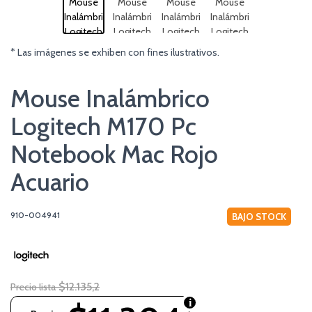
* Las imágenes se exhiben con fines ilustrativos.
Mouse Inalámbrico
Logitech M170 Pc
Notebook Mac Rojo
Acuario
910-004941
BAJO STOCK
$12.135,2
Precio lista