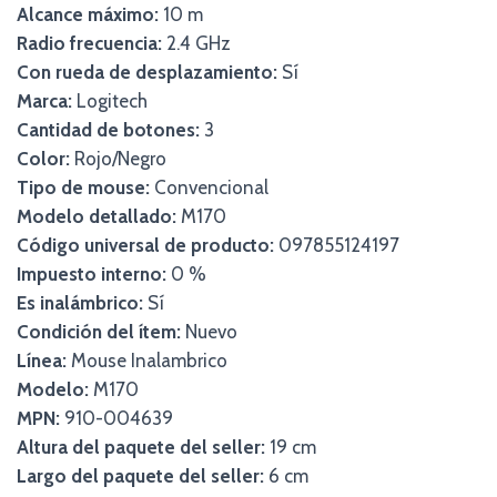
Alcance máximo:
10 m
Radio frecuencia:
2.4 GHz
Con rueda de desplazamiento:
Sí
Marca:
Logitech
Cantidad de botones:
3
Color:
Rojo/Negro
Tipo de mouse:
Convencional
Modelo detallado:
M170
Código universal de producto:
097855124197
Impuesto interno:
0 %
Es inalámbrico:
Sí
Condición del ítem:
Nuevo
Línea:
Mouse Inalambrico
Modelo:
M170
MPN:
910-004639
Altura del paquete del seller:
19 cm
Largo del paquete del seller:
6 cm