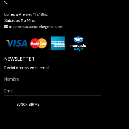
Lunes a Viernes 11 a 18hs.
Sábados 11 a 14hs.
insumosacuarioml@gmail.com
NEWSLETTER
Recibí ofertas en tu email