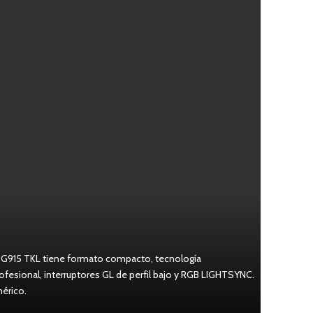
l G915 TKL tiene formato compacto, tecnología
fesional, interruptores GL de perfil bajo y RGB LIGHTSYNC.
érico.