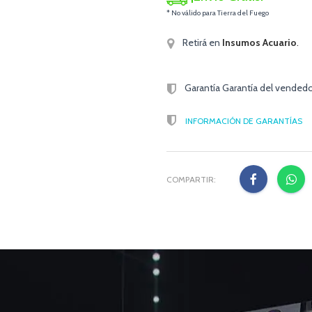
* No válido para Tierra del Fuego
Retirá en
Insumos Acuario
.
Garantía Garantía del vendedo
INFORMACIÓN DE GARANTÍAS
COMPARTIR: