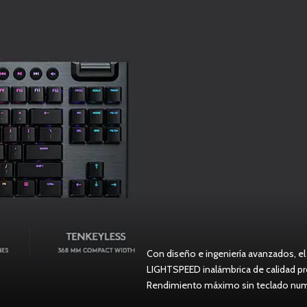
Con diseño e ingeniería avanzados, e
LIGHTSPEED inalámbrica de calidad pro
Rendimiento máximo sin teclado num