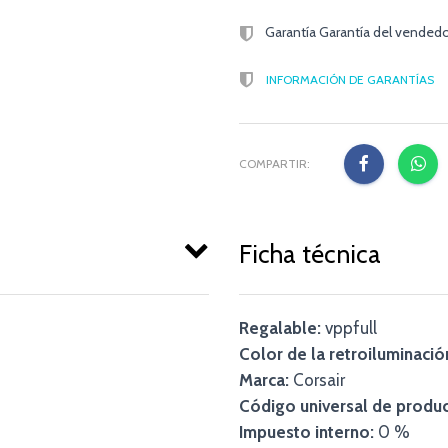
Garantía Garantía del vendedo
INFORMACIÓN DE GARANTÍAS
COMPARTIR:
Ficha técnica
Regalable:
vppfull
Color de la retroiluminació
Marca:
Corsair
Código universal de produc
Impuesto interno:
0 %