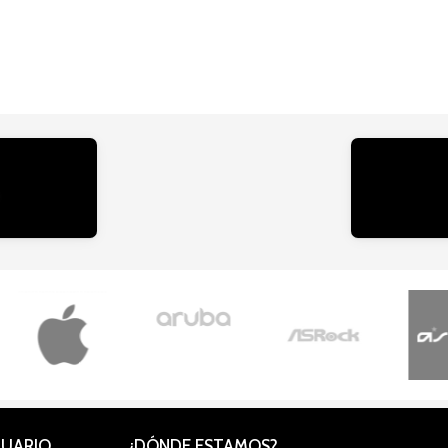
CUARIO
¿DÓNDE ESTAMOS?