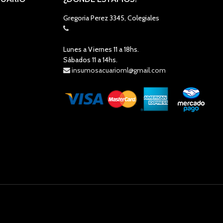
Gregoria Perez 3345, Colegiales
Lunes a Viernes 11 a 18hs.
Sábados 11 a 14hs.
insumosacuarioml@gmail.com