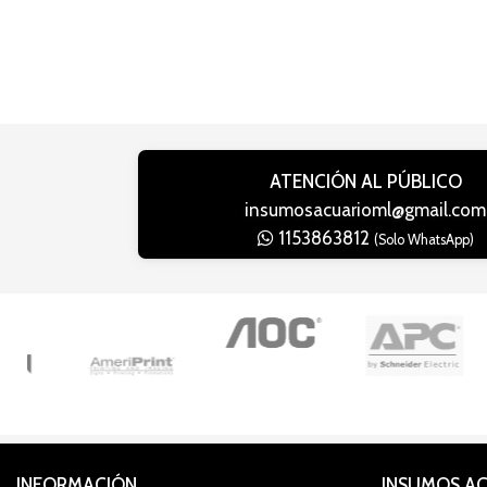
ATENCIÓN AL PÚBLICO
insumosacuarioml@gmail.com
1153863812
(Solo WhatsApp)
INFORMACIÓN
INSUMOS A