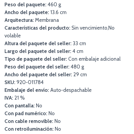
Peso del paquete:
460 g
Ancho del paquete:
13.6 cm
Arquitectura:
Membrana
Características del producto:
Sin vencimiento,No
volable
Altura del paquete del seller:
33 cm
Largo del paquete del seller:
4 cm
Tipo de paquete del seller:
Con embalaje adicional
Peso del paquete del seller:
480 g
Ancho del paquete del seller:
29 cm
SKU:
920-011784
Embalaje del envío:
Auto-despachable
IVA:
21 %
Con pantalla:
No
Con pad numérico:
No
Con cable removible:
No
Con retroiluminación:
No