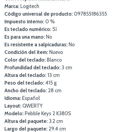
Marca:
Logitech
Código universal de producto:
097855186355
Impuesto interno:
0 %
Es teclado numérico:
Sí
Es para una mano:
No
Es resistente a salpicaduras:
No
Condición del ítem:
Nuevo
Color del teclado:
Blanco
Profundidad del teclado:
3 cm
Altura del teclado:
13 cm
Peso del teclado:
415 g
Ancho del teclado:
28 cm
Idioma:
Español
Layout:
QWERTY
Modelo:
Pebble Keys 2 K380S
Altura del paquete:
3.2 cm
Largo del paquete:
29.4 cm