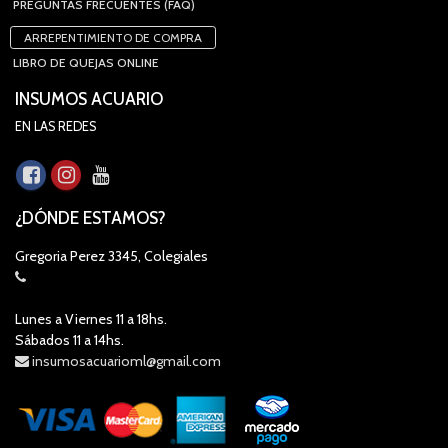
PREGUNTAS FRECUENTES (FAQ)
ARREPENTIMIENTO DE COMPRA
LIBRO DE QUEJAS ONLINE
INSUMOS ACUARIO
EN LAS REDES
¿DÓNDE ESTAMOS?
Gregoria Perez 3345, Colegiales
Lunes a Viernes 11 a 18hs.
Sábados 11 a 14hs.
insumosacuarioml@gmail.com