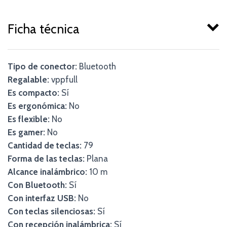
Ficha técnica
Tipo de conector:
Bluetooth
Regalable:
vppfull
Es compacto:
Sí
Es ergonómica:
No
Es flexible:
No
Es gamer:
No
Cantidad de teclas:
79
Forma de las teclas:
Plana
Alcance inalámbrico:
10 m
Con Bluetooth:
Sí
Con interfaz USB:
No
Con teclas silenciosas:
Sí
Con recepción inalámbrica:
Sí