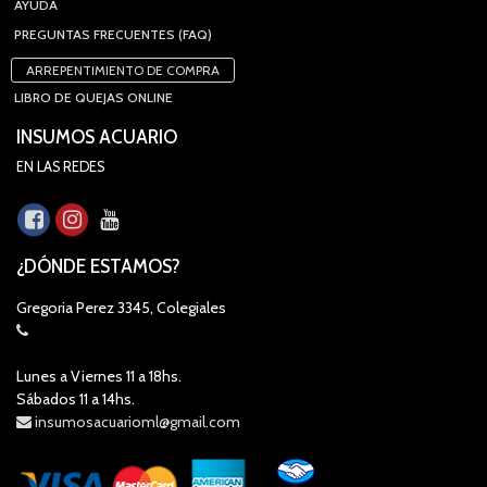
AYUDA
PREGUNTAS FRECUENTES (FAQ)
ARREPENTIMIENTO DE COMPRA
LIBRO DE QUEJAS ONLINE
INSUMOS ACUARIO
EN LAS REDES
¿DÓNDE ESTAMOS?
Gregoria Perez 3345, Colegiales
Lunes a Viernes 11 a 18hs.
Sábados 11 a 14hs.
insumosacuarioml@gmail.com