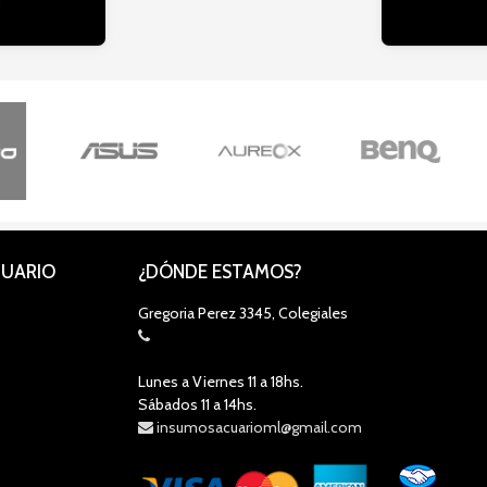
CUARIO
¿DÓNDE ESTAMOS?
Gregoria Perez 3345, Colegiales
Lunes a Viernes 11 a 18hs.
Sábados 11 a 14hs.
insumosacuarioml@gmail.com