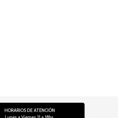
HORARIOS DE ATENCIÓN
Lunes a Viernes 11 a 18hs.