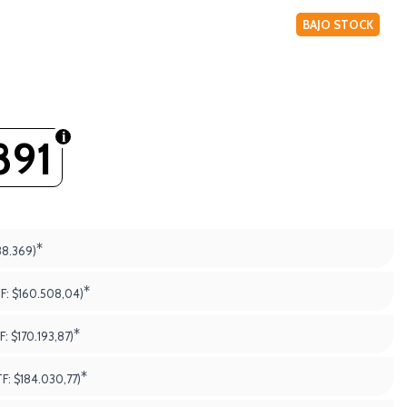
BAJO STOCK
891
*
38.369)
*
TF:
$160.508,04)
*
F:
$170.193,87)
*
TF:
$184.030,77)