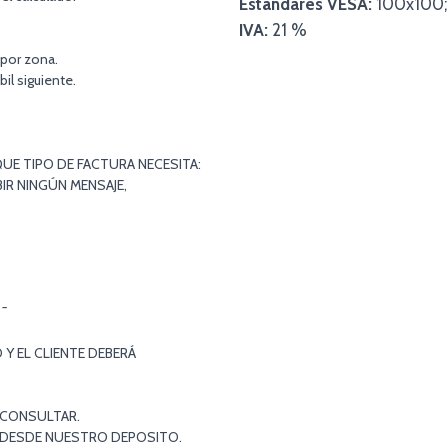
Estándares VESA:
100x100;
IVA:
21 %
 por zona.
bil siguiente.
UE TIPO DE FACTURA NECESITA:
IR NINGÚN MENSAJE,
¯¯
Y EL CLIENTE DEBERÁ
 CONSULTAR.
S DESDE NUESTRO DEPOSITO.