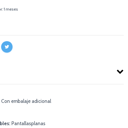
r: 1 meses
Con embalaje adicional
bles:
Pantallasplanas