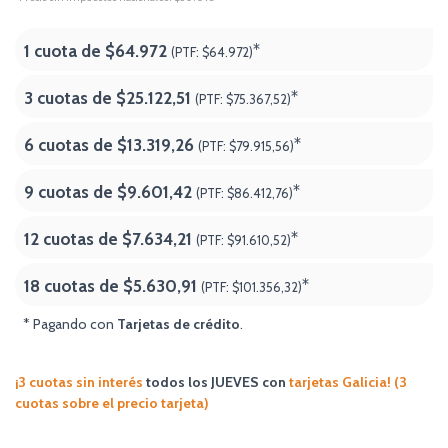
1 cuota de
$64.972
*
(PTF:
$64.972)
3 cuotas de
$25.122,51
*
(PTF:
$75.367,52)
6 cuotas de
$13.319,26
*
(PTF:
$79.915,56)
9 cuotas de
$9.601,42
*
(PTF:
$86.412,76)
12 cuotas de
$7.634,21
*
(PTF:
$91.610,52)
18 cuotas de
$5.630,91
*
(PTF:
$101.356,32
)
* Pagando con
Tarjetas de crédito
.
¡3 cuotas sin interés
todos los JUEVES
con
tarjetas Galicia! (3
cuotas sobre el precio tarjeta)