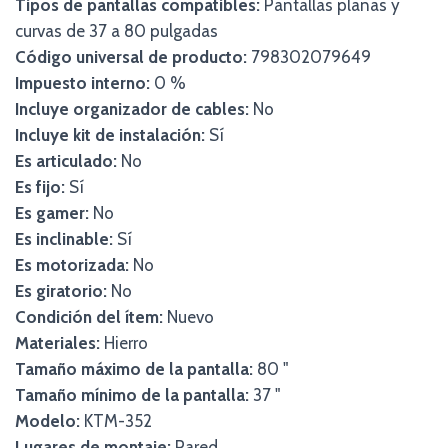
Tipos de pantallas compatibles:
Pantallas planas y
curvas de 37 a 80 pulgadas
Código universal de producto:
798302079649
Impuesto interno:
0 %
Incluye organizador de cables:
No
Incluye kit de instalación:
Sí
Es articulado:
No
Es fijo:
Sí
Es gamer:
No
Es inclinable:
Sí
Es motorizada:
No
Es giratorio:
No
Condición del ítem:
Nuevo
Materiales:
Hierro
Tamaño máximo de la pantalla:
80 "
Tamaño mínimo de la pantalla:
37 "
Modelo:
KTM-352
Lugares de montaje:
Pared