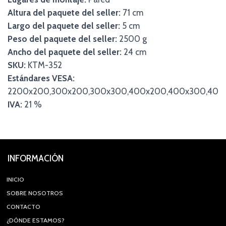
Altura del paquete del seller:
71 cm
Largo del paquete del seller:
5 cm
Peso del paquete del seller:
2500 g
Ancho del paquete del seller:
24 cm
SKU:
KTM-352
Estándares VESA:
2200x200,300x200,300x300,400x200,400x300,400
IVA:
21 %
INFORMACIÓN
INICIO
SOBRE NOSOTROS
CONTACTO
¿DÓNDE ESTAMOS?